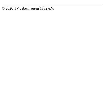
©
2026
TV Jebenhausen 1882 e.V.