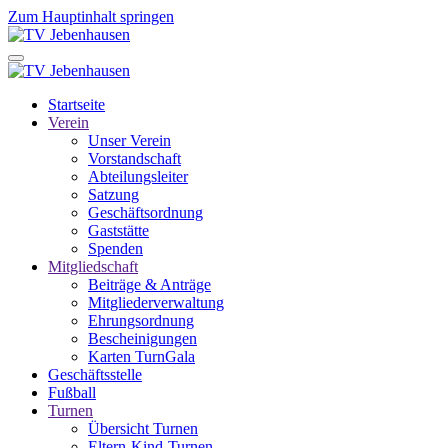
Zum Hauptinhalt springen
Startseite
Verein
Unser Verein
Vorstandschaft
Abteilungsleiter
Satzung
Geschäftsordnung
Gaststätte
Spenden
Mitgliedschaft
Beiträge & Anträge
Mitgliederverwaltung
Ehrungsordnung
Bescheinigungen
Karten TurnGala
Geschäftsstelle
Fußball
Turnen
Übersicht Turnen
Eltern-Kind-Turnen