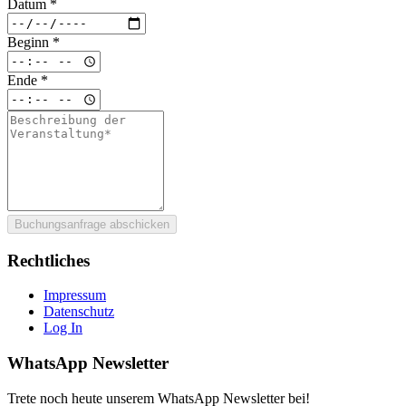
Datum
*
Beginn
*
Ende
*
Buchungsanfrage abschicken
Rechtliches
Impressum
Datenschutz
Log In
WhatsApp Newsletter
Trete noch heute unserem WhatsApp Newsletter bei!