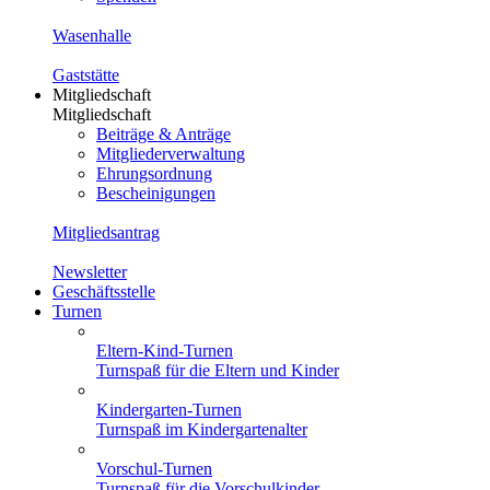
Wasenhalle
Gaststätte
Mitgliedschaft
Mitgliedschaft
Beiträge & Anträge
Mitgliederverwaltung
Ehrungsordnung
Bescheinigungen
Mitgliedsantrag
Newsletter
Geschäftsstelle
Turnen
Eltern-Kind-Turnen
Turnspaß für die Eltern und Kinder
Kindergarten-Turnen
Turnspaß im Kindergartenalter
Vorschul-Turnen
Turnspaß für die Vorschulkinder