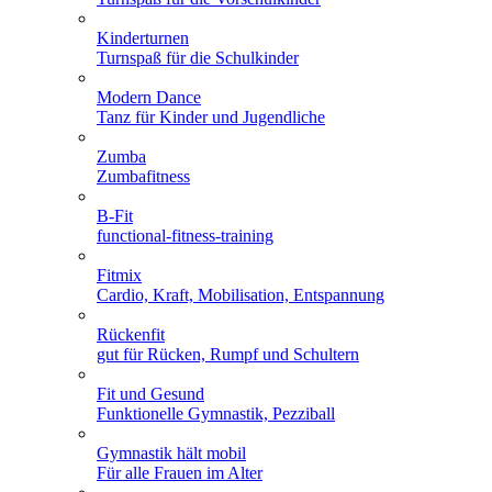
Kinderturnen
Turnspaß für die Schulkinder
Modern Dance
Tanz für Kinder und Jugendliche
Zumba
Zumbafitness
B-Fit
functional-fitness-training
Fitmix
Cardio, Kraft, Mobilisation, Entspannung
Rückenfit
gut für Rücken, Rumpf und Schultern
Fit und Gesund
Funktionelle Gymnastik, Pezziball
Gymnastik hält mobil
Für alle Frauen im Alter