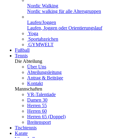
Nordic Walking
Nordic walking für alle Altersgruppen
Laufen/Joggen
Laufen, Joggen oder Orientierungslauf
Yoga
Sportabzeichen
GYMWELT
Fußball
Tennis
Die Abteilung
Über Uns
Abteilungsleitung
Antrag & Beiträge
Kontakt
Mannschaften
VR-Talentiade
Damen 30
Herren 55
Herren 60
Herren 65 (Doppel)
Breitensport
Tischtennis
Karate