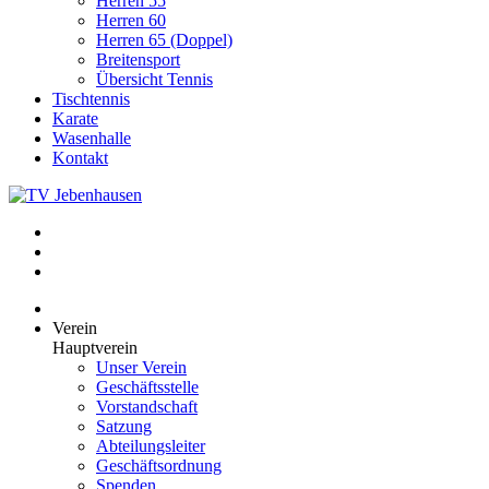
Herren 55
Herren 60
Herren 65 (Doppel)
Breitensport
Übersicht Tennis
Tischtennis
Karate
Wasenhalle
Kontakt
Verein
Hauptverein
Unser Verein
Geschäftsstelle
Vorstandschaft
Satzung
Abteilungsleiter
Geschäftsordnung
Spenden