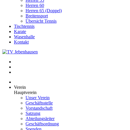
Herren 55
Herren 60
Herren 65 (Doppel)
Breitensport
Übersicht Tennis
Tischtennis
Karate
Wasenhalle
Kontakt
Verein
Hauptverein
Unser Verein
Geschäftsstelle
Vorstandschaft
Satzung
Abteilungsleiter
Geschäftsordnung
Spenden