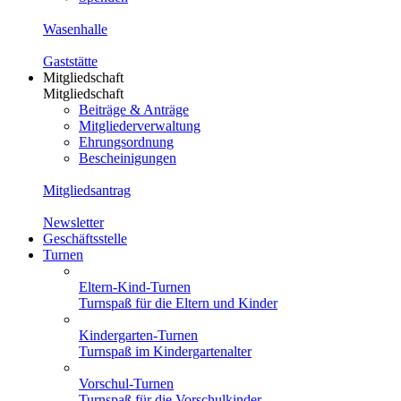
Wasenhalle
Gaststätte
Mitgliedschaft
Mitgliedschaft
Beiträge & Anträge
Mitgliederverwaltung
Ehrungsordnung
Bescheinigungen
Mitgliedsantrag
Newsletter
Geschäftsstelle
Turnen
Eltern-Kind-Turnen
Turnspaß für die Eltern und Kinder
Kindergarten-Turnen
Turnspaß im Kindergartenalter
Vorschul-Turnen
Turnspaß für die Vorschulkinder