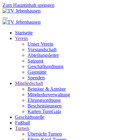
Zum Hauptinhalt springen
Startseite
Verein
Unser Verein
Vorstandschaft
Abteilungsleiter
Satzung
Geschäftsordnung
Gaststätte
Spenden
Mitgliedschaft
Beiträge & Anträge
Mitgliederverwaltung
Ehrungsordnung
Bescheinigungen
Karten TurnGala
Geschäftsstelle
Fußball
Turnen
Übersicht Turnen
Eltern-Kind-Turnen