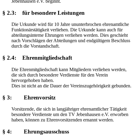
Jebenhausen e.V. beginnt.
§ 2.3: für besondere Leistungen
Die Urkunde wird für 10 Jahre ununterbrochen ehrenamtliche
Funktionärstätigkeit verliehen. Die Urkunde kann auch für
abteilungsinterne Ehrungen verliehen werden. Dies geschieht
nach Vorschlägen der Abteilungen und endgültigem Beschluss
durch die Vorstandschaft.
§ 2.4: Ehrenmitgliedschaft
Die Ehrenmitgliedschaft kann Mitgliedern verliehen werden,
die sich durch besondere Verdienste für den Verein
hervorgehoben haben.
Dies ist nicht an die Dauer der Vereinszugehörigkeit gebunden.
§ 3: Ehrenvorsitz
Vorsitzende, die sich in langjähriger ehrenamtlicher Tätigkeit
besondere Verdienste um den TV Jebenhausen e.V. erworben
haben, können zu Ehrenvorsitzenden ernannt werden.
§ 4: Ehrungsausschuss