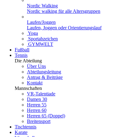
Nordic Walking
Nordic walking für alle Altersgruppen
Laufen/Joggen
Laufen, Joggen oder Orientierungslauf
Yoga
Sportabzeichen
GYMWELT
Fußball
Tennis
Die Abteilung
Über Uns
Abteilungsleitung
Antrag & Beiträge
Kontakt
Mannschaften
VR-Talentiade
Damen 30
Herren 55
Herren 60
Herren 65 (Doppel)
Breitensport
Tischtennis
Karate