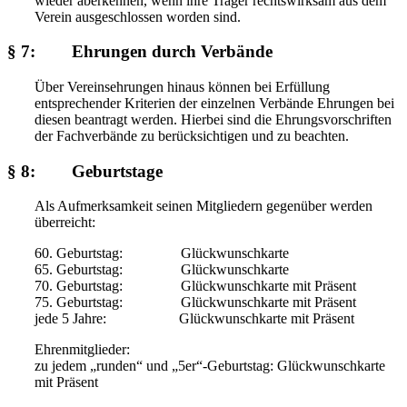
wieder aberkennen, wenn ihre Träger rechtswirksam aus dem
Verein ausgeschlossen worden sind.
§ 7: Ehrungen durch Verbände
Über Vereinsehrungen hinaus können bei Erfüllung
entsprechender Kriterien der einzelnen Verbände Ehrungen bei
diesen beantragt werden. Hierbei sind die Ehrungsvorschriften
der Fachverbände zu berücksichtigen und zu beachten.
§ 8: Geburtstage
Als Aufmerksamkeit seinen Mitgliedern gegenüber werden
überreicht:
60. Geburtstag: Glückwunschkarte
65. Geburtstag: Glückwunschkarte
70. Geburtstag: Glückwunschkarte mit Präsent
75. Geburtstag: Glückwunschkarte mit Präsent
jede 5 Jahre: Glückwunschkarte mit Präsent
Ehrenmitglieder:
zu jedem „runden“ und „5er“-Geburtstag: Glückwunschkarte
mit Präsent