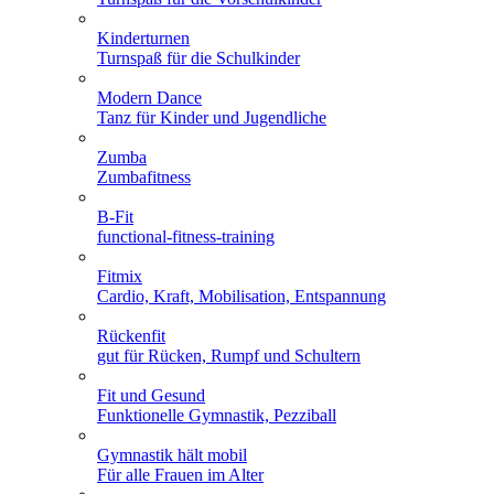
Kinderturnen
Turnspaß für die Schulkinder
Modern Dance
Tanz für Kinder und Jugendliche
Zumba
Zumbafitness
B-Fit
functional-fitness-training
Fitmix
Cardio, Kraft, Mobilisation, Entspannung
Rückenfit
gut für Rücken, Rumpf und Schultern
Fit und Gesund
Funktionelle Gymnastik, Pezziball
Gymnastik hält mobil
Für alle Frauen im Alter